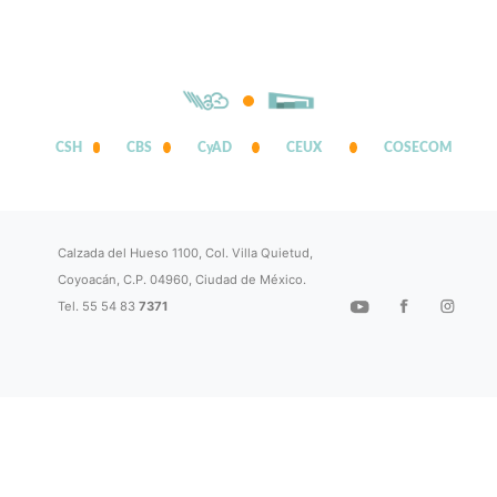
CSH
CBS
CyAD
CEUX
COSECOM
Calzada del Hueso 1100, Col. Villa Quietud,
Coyoacán, C.P. 04960, Ciudad de México.
Tel. 55 54 83
7371