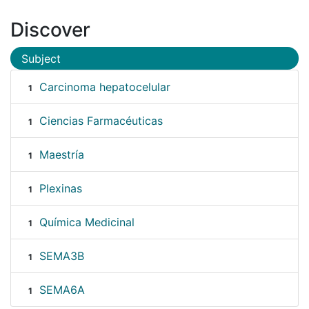
Discover
Subject
Carcinoma hepatocelular
1
Ciencias Farmacéuticas
1
Maestría
1
Plexinas
1
Química Medicinal
1
SEMA3B
1
SEMA6A
1