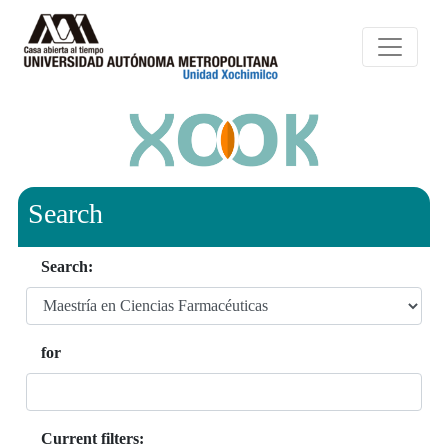
Search
Search:
for
Current filters: