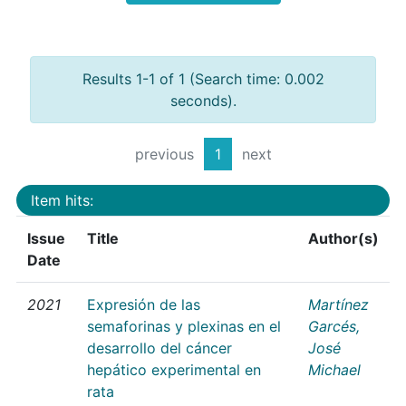
Results 1-1 of 1 (Search time: 0.002
seconds).
previous
1
next
Item hits:
Issue
Title
Author(s)
Date
2021
Expresión de las
Martínez
semaforinas y plexinas en el
Garcés,
desarrollo del cáncer
José
hepático experimental en
Michael
rata