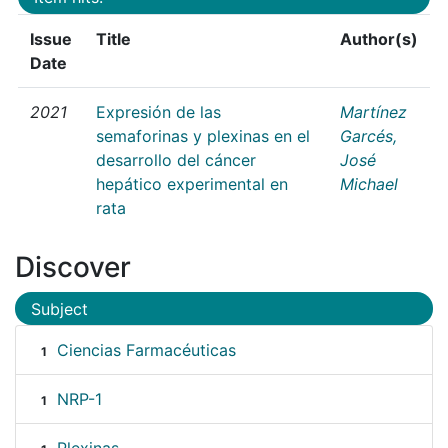
Issue
Title
Author(s)
Date
2021
Expresión de las
Martínez
semaforinas y plexinas en el
Garcés,
desarrollo del cáncer
José
hepático experimental en
Michael
rata
Discover
Subject
Ciencias Farmacéuticas
1
NRP-1
1