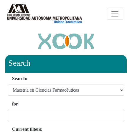
Search
Search:
for
Current filters: