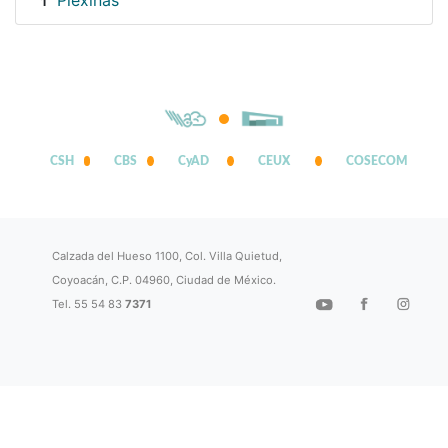
Plexinas
1
CSH
CBS
CyAD
CEUX
COSECOM
Calzada del Hueso 1100, Col. Villa Quietud,
Coyoacán, C.P. 04960, Ciudad de México.
Tel. 55 54 83
7371