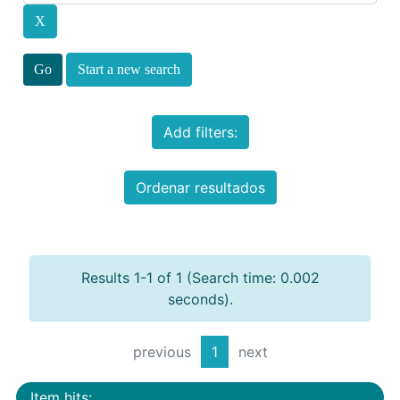
Start a new search
Add filters:
Ordenar resultados
Results 1-1 of 1 (Search time: 0.002
seconds).
previous
1
next
Item hits: