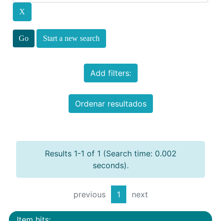
Start a new search
Add filters:
Ordenar resultados
Results 1-1 of 1 (Search time: 0.002
seconds).
previous
1
next
Item hits: