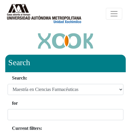
Search
Search:
for
Current filters: