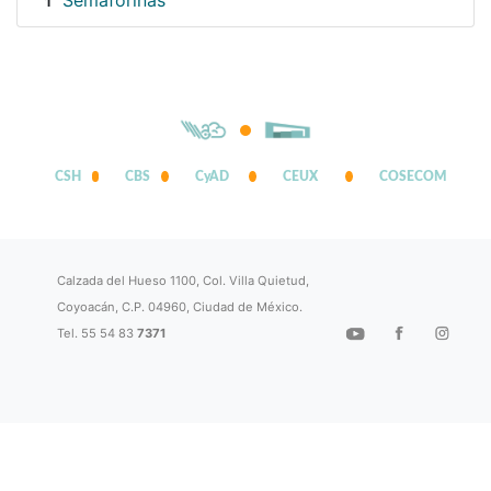
Semaforinas
1
CSH
CBS
CyAD
CEUX
COSECOM
Calzada del Hueso 1100, Col. Villa Quietud,
Coyoacán, C.P. 04960, Ciudad de México.
Tel. 55 54 83
7371