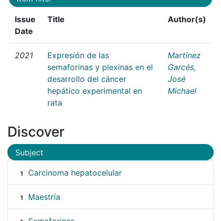
Issue
Title
Author(s)
Date
2021
Expresión de las
Martínez
semaforinas y plexinas en el
Garcés,
desarrollo del cáncer
José
hepático experimental en
Michael
rata
Discover
Subject
Carcinoma hepatocelular
1
Maestría
1