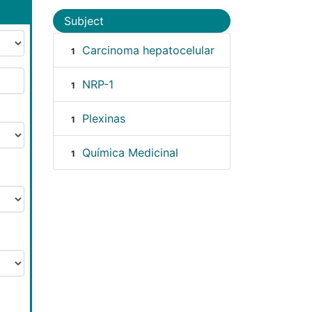
Subject
Carcinoma hepatocelular
1
NRP-1
1
Plexinas
1
Química Medicinal
1