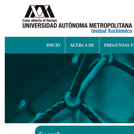
INICIO
ACERCA DE
PREGUNTAS 