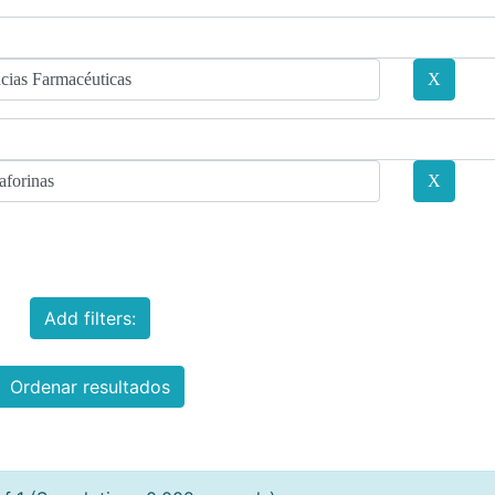
Add filters:
Ordenar resultados