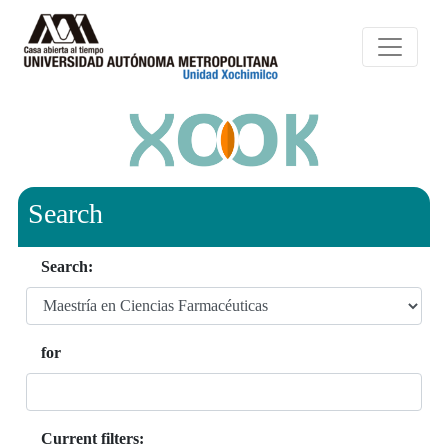
Search
Search:
for
Current filters: