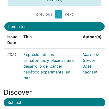
previous
1
next
Item hits:
Issue
Title
Author(s)
Date
2021
Expresión de las
Martínez
semaforinas y plexinas en el
Garcés,
desarrollo del cáncer
José
hepático experimental en
Michael
rata
Discover
Subject