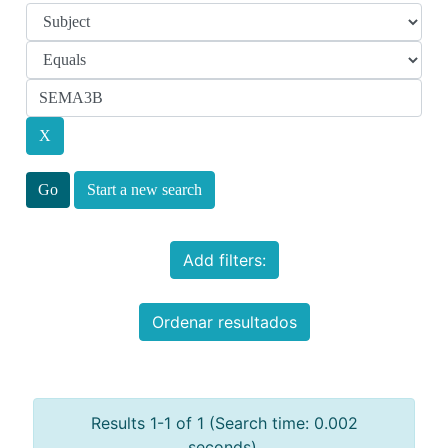
Start a new search
Add filters:
Ordenar resultados
Results 1-1 of 1 (Search time: 0.002
seconds).