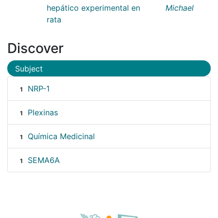
hepático experimental en
Michael
rata
Discover
Subject
NRP-1
1
Plexinas
1
Química Medicinal
1
SEMA6A
1