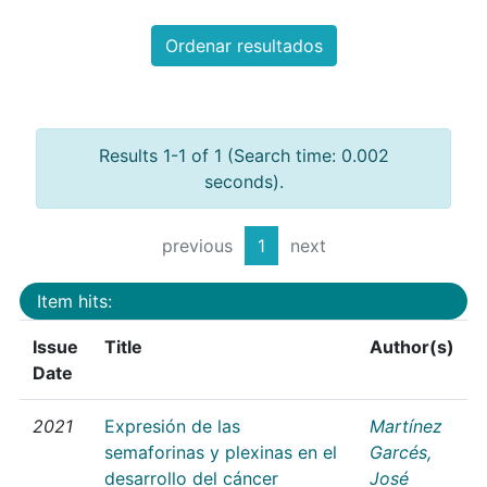
Ordenar resultados
Results 1-1 of 1 (Search time: 0.002
seconds).
previous
1
next
Item hits:
Issue
Title
Author(s)
Date
2021
Expresión de las
Martínez
semaforinas y plexinas en el
Garcés,
desarrollo del cáncer
José