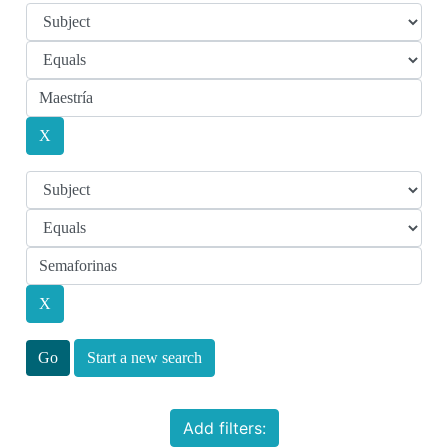
Start a new search
Add filters: