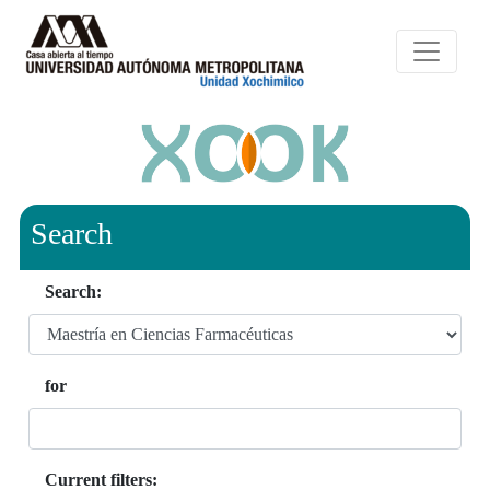
Search
Search:
for
Current filters: