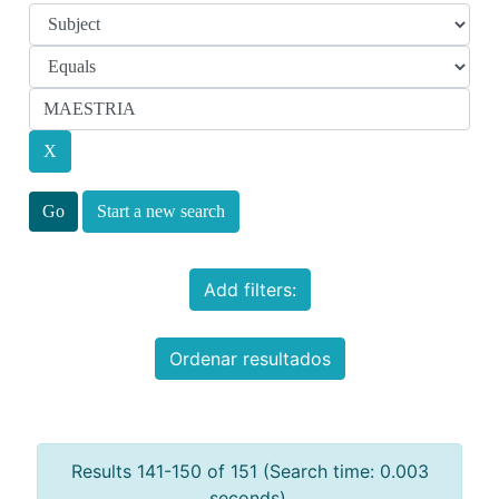
Start a new search
Add filters:
Ordenar resultados
Results 141-150 of 151 (Search time: 0.003
seconds).