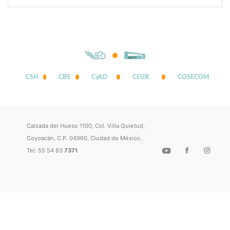
CSH
CBS
CyAD
CEUX
COSECOM
Calzada del Hueso 1100, Col. Villa Quietud,
Coyoacán, C.P. 04960, Ciudad de México.
Tel. 55 54 83
7371