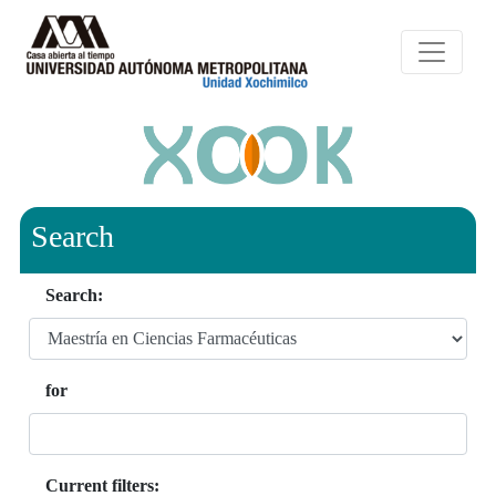
Search
Search:
for
Current filters: