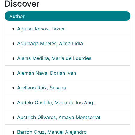
Discover
Author
Aguilar Rosas, Javier
1
Aguiñaga Mireles, Alma Lidia
1
Alanís Medina, María de Lourdes
1
Alemán Nava, Dorian Iván
1
Arellano Ruiz, Susana
1
Audelo Castillo, María de los Ang...
1
Austrich Olivares, Amaya Montserrat
1
Barrón Cruz, Manuel Alejandro
1