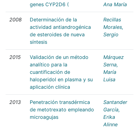
genes CYP2D6 (
Ana María
2008
Determinación de la
Recillas
actividad antiandrogénica
Morales,
de esteroides de nueva
Sergio
síntesis
2015
Validación de un método
Márquez
analítico para la
Serna,
cuantificación de
María
haloperidol en plasma y su
Luisa
aplicación clínica
2013
Penetración transdérmica
Santander
de metotrexato empleando
García,
microagujas
Erika
Alinne