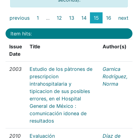
previous
1
...
12
13
14
15
16
next
Item hits:
Issue
Title
Author(s)
Date
2003
Estudio de los pàtrones de
Garnica
prescripcion
Rodríguez,
intrahospitalaria y
Norma
tipicacion de sus posibles
errores, en el Hospital
General de México :
comunicación idonea de
resultados
2010
Evaluación
Díaz de