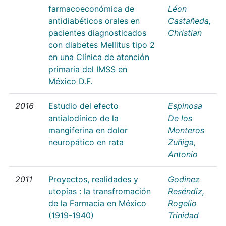
farmacoeconómica de
Léon
antidiabéticos orales en
Castañeda,
pacientes diagnosticados
Christian
con diabetes Mellitus tipo 2
en una Clínica de atención
primaria del IMSS en
México D.F.
2016
Estudio del efecto
Espinosa
antialodínico de la
De los
mangiferina en dolor
Monteros
neuropático en rata
Zuñiga,
Antonio
2011
Proyectos, realidades y
Godinez
utopías : la transfromación
Reséndiz,
de la Farmacia en México
Rogelio
(1919-1940)
Trinidad