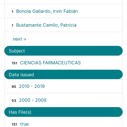
Bonola Gallardo, Irvin Fabián
1
Bustamante Camilo, Patricia
1
next >
Subject
CIENCIAS FARMACEUTICAS
151
Date issued
2010 - 2019
95
2000 - 2009
53
Has File(s)
true
151