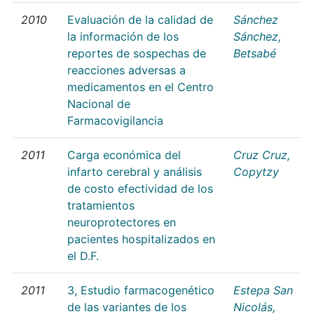
2010
Evaluación de la calidad de
Sánchez
la información de los
Sánchez,
reportes de sospechas de
Betsabé
reacciones adversas a
medicamentos en el Centro
Nacional de
Farmacovigilancia
2011
Carga económica del
Cruz Cruz,
infarto cerebral y análisis
Copytzy
de costo efectividad de los
tratamientos
neuroprotectores en
pacientes hospitalizados en
el D.F.
2011
3, Estudio farmacogenético
Estepa San
de las variantes de los
Nicolás,