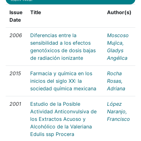
Issue
Title
Author(s)
Date
2006
Diferencias entre la
Moscoso
sensibilidad a los efectos
Mujica,
genotóxicos de dosis bajas
Gladys
de radiación ionizante
Angélica
2015
Farmacia y química en los
Rocha
inicios del siglo XX: la
Rosas,
sociedad química mexicana
Adriana
2001
Estudio de la Posible
López
Actividad Anticonvulsiva de
Naranjo,
los Extractos Acuoso y
Francisco
Alcohólico de la Valeriana
Edulis ssp Procera