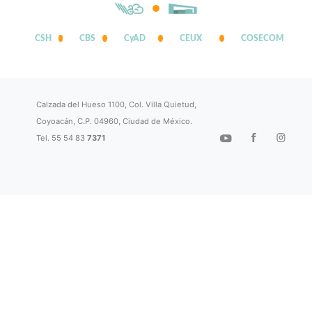
CSH
CBS
CyAD
CEUX
COSECOM
Calzada del Hueso 1100, Col. Villa Quietud,
Coyoacán, C.P. 04960, Ciudad de México.
Tel. 55 54 83
7371