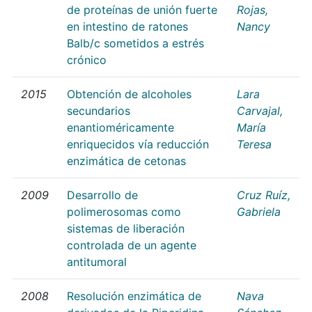
de proteínas de unión fuerte
Rojas,
en intestino de ratones
Nancy
Balb/c sometidos a estrés
crónico
2015
Obtención de alcoholes
Lara
secundarios
Carvajal,
enantioméricamente
María
enriquecidos vía reducción
Teresa
enzimática de cetonas
2009
Desarrollo de
Cruz Ruíz,
polimerosomas como
Gabriela
sistemas de liberación
controlada de un agente
antitumoral
2008
Resolución enzimática de
Nava