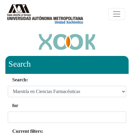
Search
Search:
for
Current filters: