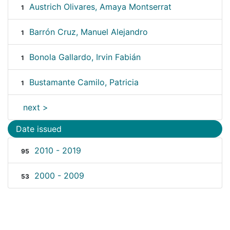
Austrich Olivares, Amaya Montserrat
1
Barrón Cruz, Manuel Alejandro
1
Bonola Gallardo, Irvin Fabián
1
Bustamante Camilo, Patricia
1
next >
Date issued
2010 - 2019
95
2000 - 2009
53