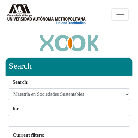
Search
Search:
for
Current filters: