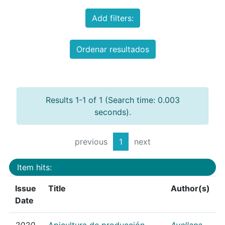
Add filters:
Ordenar resultados
Results 1-1 of 1 (Search time: 0.003
seconds).
previous
1
next
Item hits:
Issue
Title
Author(s)
Date
2020
Apicultura de producción
Avellana