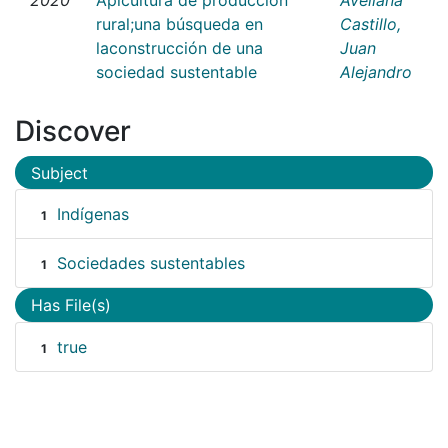
rural;una búsqueda en
Castillo,
laconstrucción de una
Juan
sociedad sustentable
Alejandro
Discover
Subject
Indígenas
1
Sociedades sustentables
1
Has File(s)
true
1