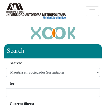
Search
Search:
for
Current filters: