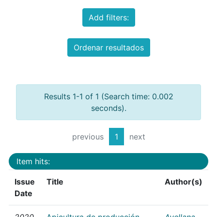
Add filters:
Ordenar resultados
Results 1-1 of 1 (Search time: 0.002
seconds).
previous
1
next
Item hits:
Issue
Title
Author(s)
Date
2020
Apicultura de producción
Avellana