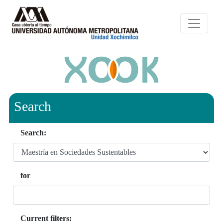
Search
Search:
for
Current filters: