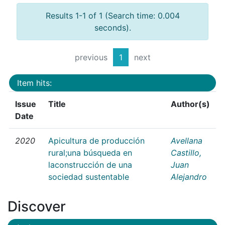
Results 1-1 of 1 (Search time: 0.004
seconds).
previous
1
next
Item hits:
Issue
Title
Author(s)
Date
2020
Apicultura de producción
Avellana
rural;una búsqueda en
Castillo,
laconstrucción de una
Juan
sociedad sustentable
Alejandro
Discover