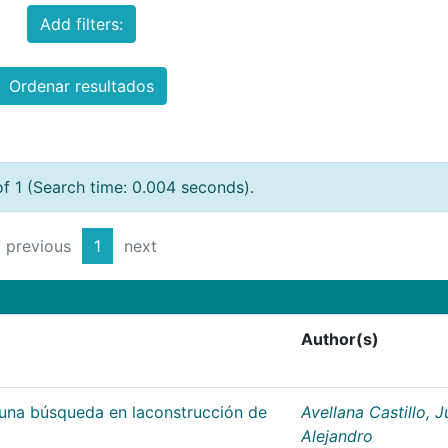
Add filters:
Ordenar resultados
of 1 (Search time: 0.004 seconds).
previous
1
next
Author(s)
;una búsqueda en laconstrucción de
Avellana Castillo, 
Alejandro