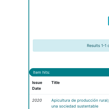
Results 1-1 
Item hits:
Issue
Title
Date
2020
Apicultura de producción rural
una sociedad sustentable