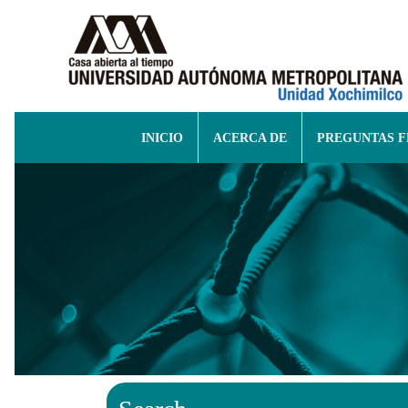
INICIO
ACERCA DE
PREGUNTAS 