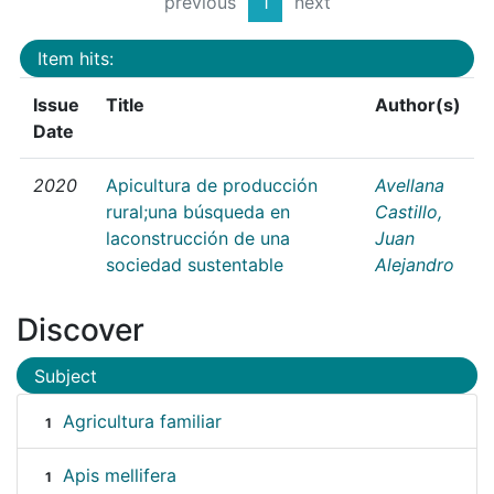
previous
1
next
Item hits:
Issue
Title
Author(s)
Date
2020
Apicultura de producción
Avellana
rural;una búsqueda en
Castillo,
laconstrucción de una
Juan
sociedad sustentable
Alejandro
Discover
Subject
Agricultura familiar
1
Apis mellifera
1