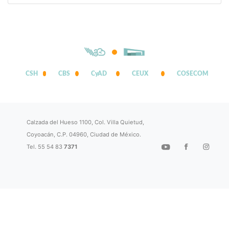
CSH
CBS
CyAD
CEUX
COSECOM
Calzada del Hueso 1100, Col. Villa Quietud,
Coyoacán, C.P. 04960, Ciudad de México.
Tel. 55 54 83
7371