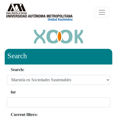
Search
Search:
for
Current filters: