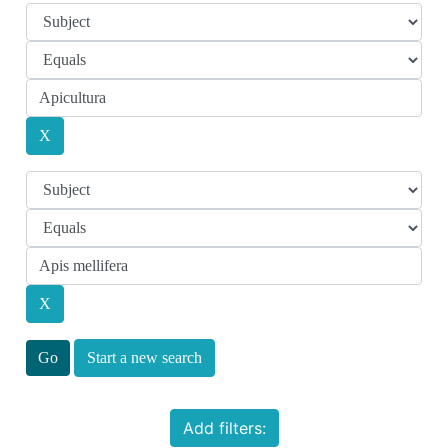
Start a new search
Add filters: