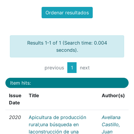
Ordenar resultados
Results 1-1 of 1 (Search time: 0.004
seconds).
previous
1
next
Item hits:
Issue
Title
Author(s)
Date
2020
Apicultura de producción
Avellana
rural;una búsqueda en
Castillo,
laconstrucción de una
Juan