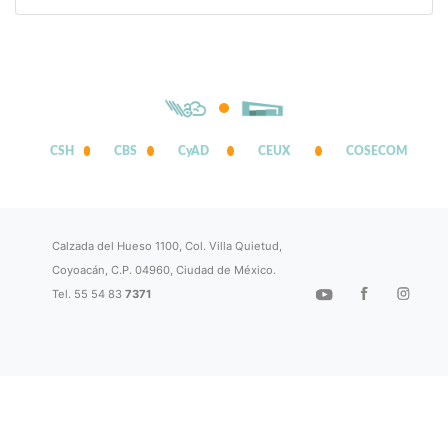
CSH
CBS
CyAD
CEUX
COSECOM
Calzada del Hueso 1100, Col. Villa Quietud,
Coyoacán, C.P. 04960, Ciudad de México.
Tel. 55 54 83
7371