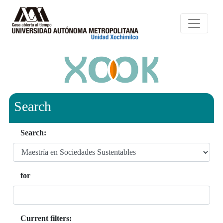
Search
Search:
for
Current filters: