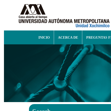
INICIO
ACERCA DE
PREGUNTAS 