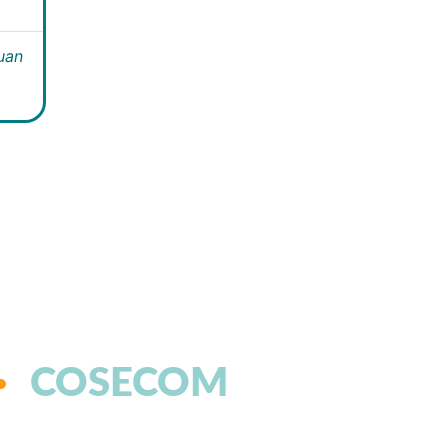
Juan
COSECOM