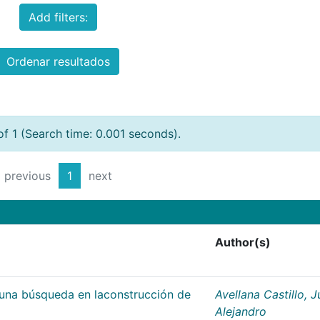
Add filters:
Ordenar resultados
of 1 (Search time: 0.001 seconds).
previous
1
next
Author(s)
;una búsqueda en laconstrucción de
Avellana Castillo, 
Alejandro