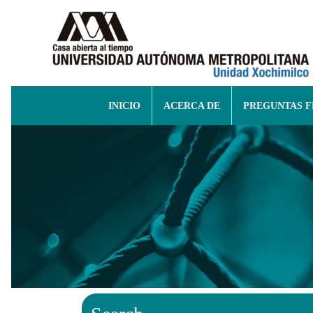
INICIO
ACERCA DE
PREGUNTAS 