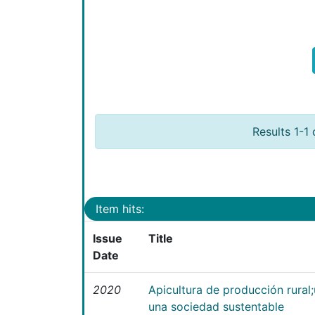
Results 1-1 
Item hits:
Issue
Title
Date
2020
Apicultura de producción rural
una sociedad sustentable