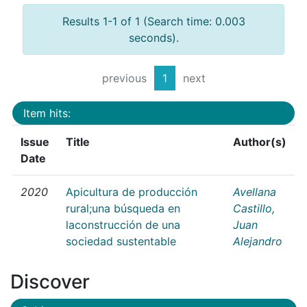
Results 1-1 of 1 (Search time: 0.003
seconds).
previous
1
next
Item hits:
Issue
Title
Author(s)
Date
2020
Apicultura de producción
Avellana
rural;una búsqueda en
Castillo,
laconstrucción de una
Juan
sociedad sustentable
Alejandro
Discover