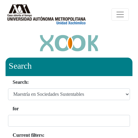
Search
Search:
for
Current filters: