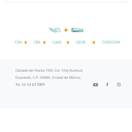
CSH
CBS
CyAD
CEUX
COSECOM
Calzada del Hueso 1100, Col. Villa Quietud,
Coyoacán, C.P. 04960, Ciudad de México.
Tel. 55 54 83
7371