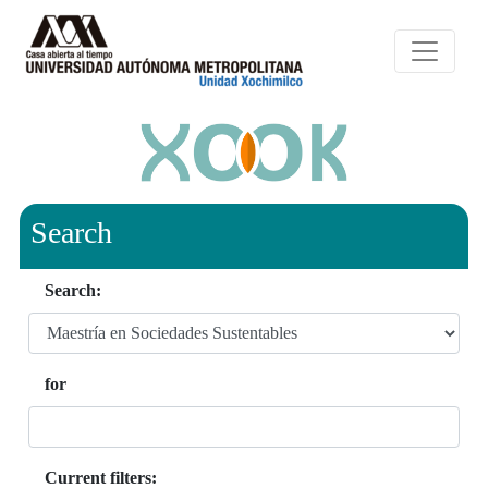
Search
Search:
for
Current filters: