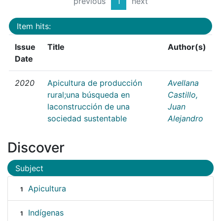
previous
1
next
Item hits:
Issue
Title
Author(s)
Date
2020
Apicultura de producción
Avellana
rural;una búsqueda en
Castillo,
laconstrucción de una
Juan
sociedad sustentable
Alejandro
Discover
Subject
Apicultura
1
Indígenas
1