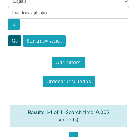
Start a new search
Add filters:
Ordenar resultados
Results 1-1 of 1 (Search time: 0.002
seconds).