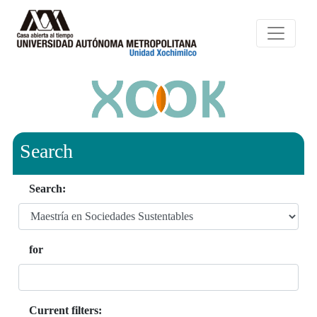
Search
Search:
for
Current filters: