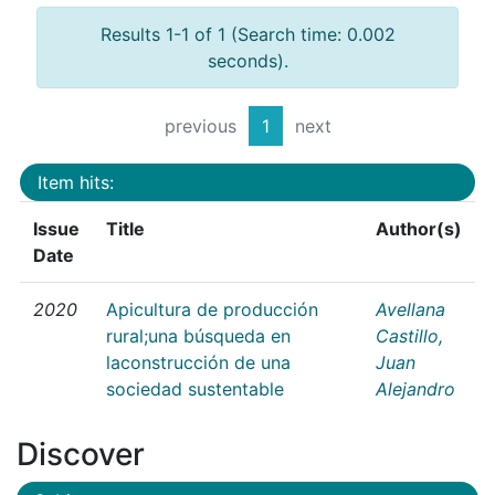
Results 1-1 of 1 (Search time: 0.002
seconds).
previous
1
next
Item hits:
Issue
Title
Author(s)
Date
2020
Apicultura de producción
Avellana
rural;una búsqueda en
Castillo,
laconstrucción de una
Juan
sociedad sustentable
Alejandro
Discover