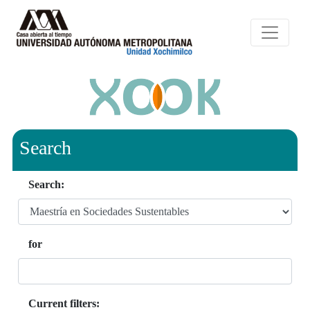
Search
Search:
for
Current filters: