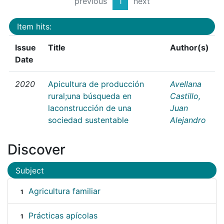
previous
1
next
Item hits:
Issue
Title
Author(s)
Date
2020
Apicultura de producción
Avellana
rural;una búsqueda en
Castillo,
laconstrucción de una
Juan
sociedad sustentable
Alejandro
Discover
Subject
Agricultura familiar
1
Prácticas apícolas
1