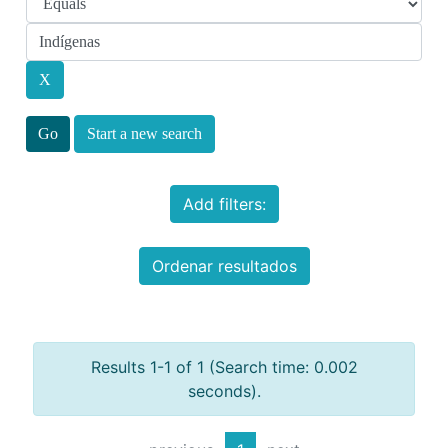
Start a new search
Add filters:
Ordenar resultados
Results 1-1 of 1 (Search time: 0.002
seconds).