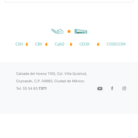
CSH
CBS
CyAD
CEUX
COSECOM
Calzada del Hueso 1100, Col. Villa Quietud,
Coyoacán, C.P. 04960, Ciudad de México.
Tel. 55 54 83
7371