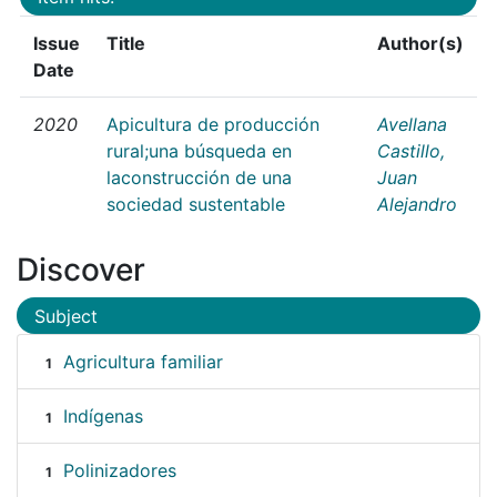
Issue
Title
Author(s)
Date
2020
Apicultura de producción
Avellana
rural;una búsqueda en
Castillo,
laconstrucción de una
Juan
sociedad sustentable
Alejandro
Discover
Subject
Agricultura familiar
1
Indígenas
1
Polinizadores
1