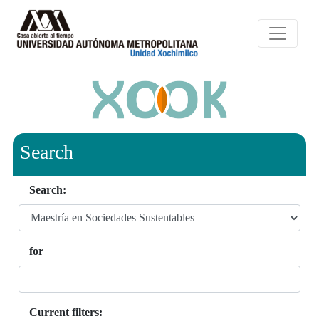
Search
Search:
for
Current filters: