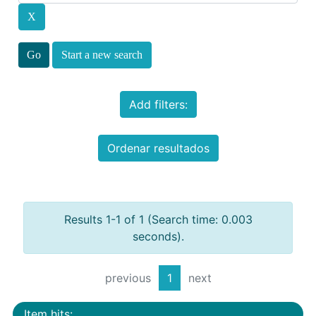
Start a new search
Add filters:
Ordenar resultados
Results 1-1 of 1 (Search time: 0.003
seconds).
previous
1
next
Item hits: