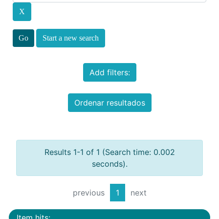
Start a new search
Add filters:
Ordenar resultados
Results 1-1 of 1 (Search time: 0.002
seconds).
previous
1
next
Item hits: