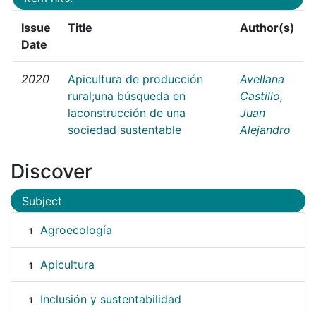
Issue
Title
Author(s)
Date
2020
Apicultura de producción
Avellana
rural;una búsqueda en
Castillo,
laconstrucción de una
Juan
sociedad sustentable
Alejandro
Discover
Subject
Agroecología
1
Apicultura
1
Inclusión y sustentabilidad
1