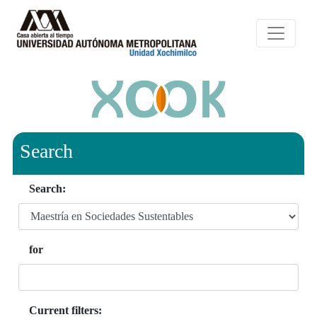
Search
Search:
for
Current filters: