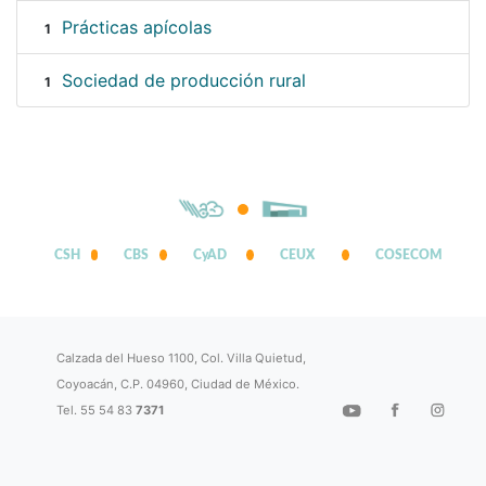
Prácticas apícolas
1
Sociedad de producción rural
1
CSH
CBS
CyAD
CEUX
COSECOM
Calzada del Hueso 1100, Col. Villa Quietud,
Coyoacán, C.P. 04960, Ciudad de México.
Tel. 55 54 83
7371