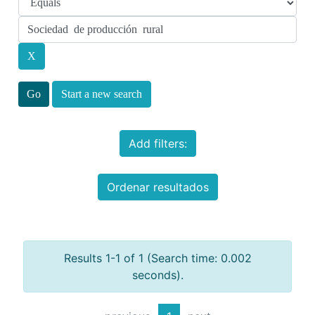
Start a new search
Add filters:
Ordenar resultados
Results 1-1 of 1 (Search time: 0.002
seconds).