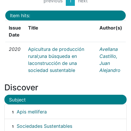
previous
1
next
Item hits:
Issue
Title
Author(s)
Date
2020
Apicultura de producción
Avellana
rural;una búsqueda en
Castillo,
laconstrucción de una
Juan
sociedad sustentable
Alejandro
Discover
Subject
Apis mellifera
1
Sociedades Sustentables
1