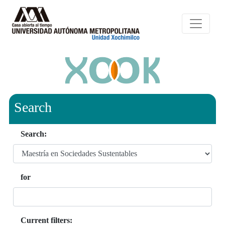
Search
Search:
for
Current filters: