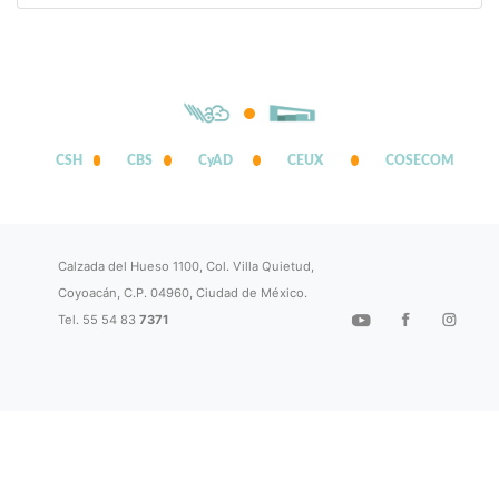
CSH
CBS
CyAD
CEUX
COSECOM
Calzada del Hueso 1100, Col. Villa Quietud,
Coyoacán, C.P. 04960, Ciudad de México.
Tel. 55 54 83
7371