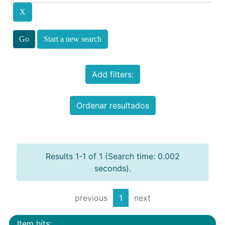
Start a new search
Add filters:
Ordenar resultados
Results 1-1 of 1 (Search time: 0.002
seconds).
previous
1
next
Item hits: