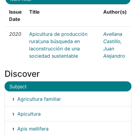
Issue
Title
Author(s)
Date
2020
Apicultura de producción
Avellana
rural;una búsqueda en
Castillo,
laconstrucción de una
Juan
sociedad sustentable
Alejandro
Discover
Subject
Agricultura familiar
1
Apicultura
1
Apis mellifera
1