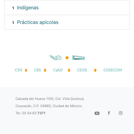
Indígenas
1
Prácticas apícolas
1
CSH
CBS
CyAD
CEUX
COSECOM
Calzada del Hueso 1100, Col. Villa Quietud,
Coyoacán, C.P. 04960, Ciudad de México.
Tel. 55 54 83
7371