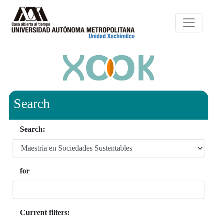
Search
Search:
for
Current filters: