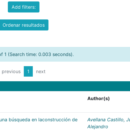
Add filters:
Ordenar resultados
of 1 (Search time: 0.003 seconds).
previous
1
next
Author(s)
;una búsqueda en laconstrucción de
Avellana Castillo, 
Alejandro