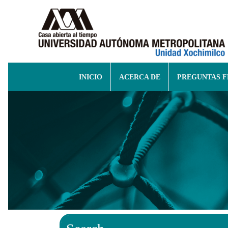
INICIO
ACERCA DE
PREGUNTAS 