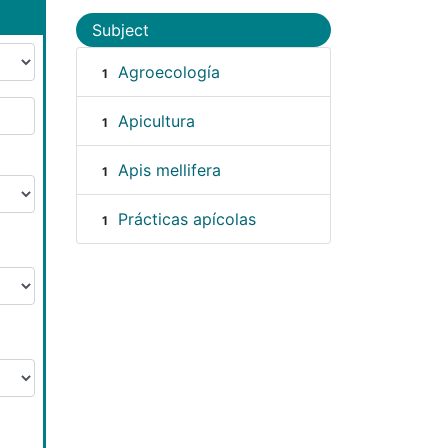
Subject
Agroecología
1
Apicultura
1
Apis mellifera
1
Prácticas apícolas
1