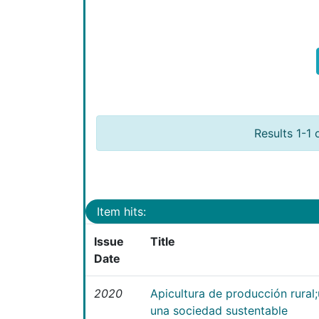
Results 1-1 
Item hits:
Issue
Title
Date
2020
Apicultura de producción rural
una sociedad sustentable