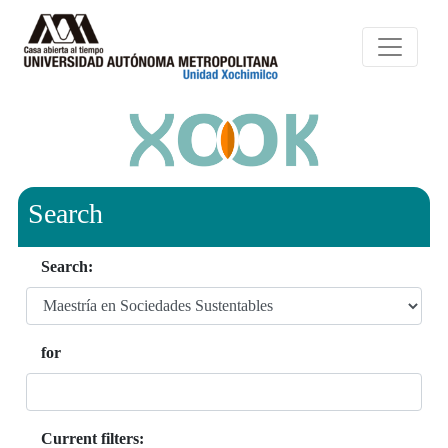
Search
Search:
for
Current filters: