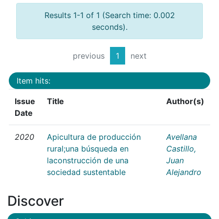
Results 1-1 of 1 (Search time: 0.002
seconds).
previous
1
next
Item hits:
Issue
Title
Author(s)
Date
2020
Apicultura de producción
Avellana
rural;una búsqueda en
Castillo,
laconstrucción de una
Juan
sociedad sustentable
Alejandro
Discover