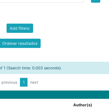
Add filters:
Ordenar resultados
of 1 (Search time: 0.003 seconds).
previous
1
next
Author(s)