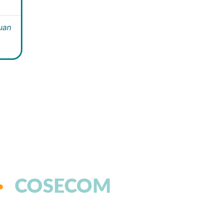
Juan
COSECOM