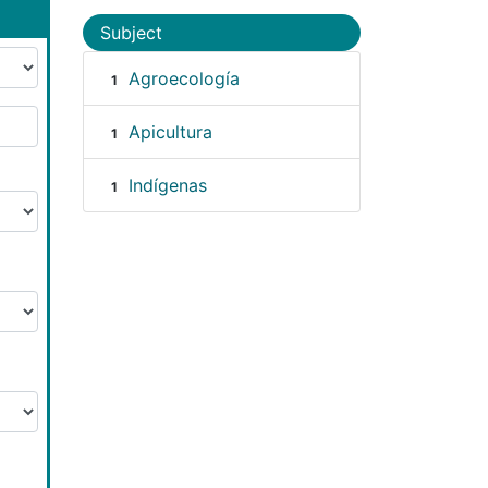
Subject
Agroecología
1
Apicultura
1
Indígenas
1