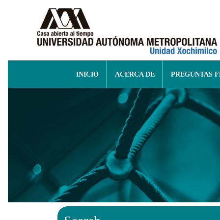
INICIO
ACERCA DE
PREGUNTAS 