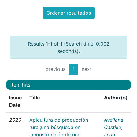
Ordenar resultados
Results 1-1 of 1 (Search time: 0.002
seconds).
previous
1
next
Item hits:
Issue
Title
Author(s)
Date
2020
Apicultura de producción
Avellana
rural;una búsqueda en
Castillo,
laconstrucción de una
Juan