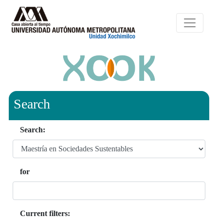
Search
Search:
for
Current filters: