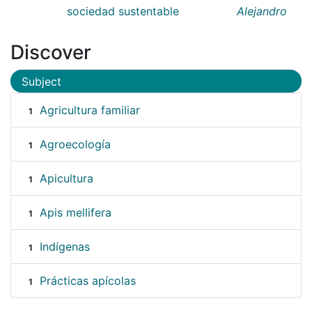
sociedad sustentable
Alejandro
Discover
Subject
Agricultura familiar
1
Agroecología
1
Apicultura
1
Apis mellifera
1
Indígenas
1
Prácticas apícolas
1