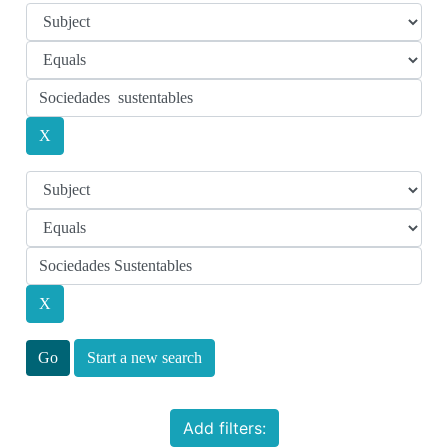
Start a new search
Add filters: