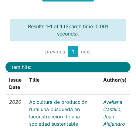
Results 1-1 of 1 (Search time: 0.001
seconds).
previous
1
next
Item hits:
Issue
Title
Author(s)
Date
2020
Apicultura de producción
Avellana
rural;una búsqueda en
Castillo,
laconstrucción de una
Juan
sociedad sustentable
Alejandro