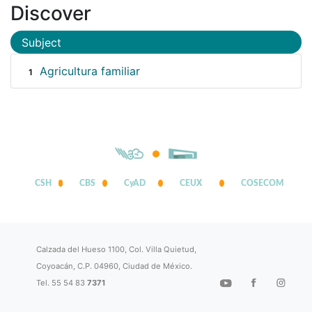
Discover
Subject
Agricultura familiar
1
CSH
CBS
CyAD
CEUX
COSECOM
Calzada del Hueso 1100, Col. Villa Quietud,
Coyoacán, C.P. 04960, Ciudad de México.
Tel. 55 54 83
7371