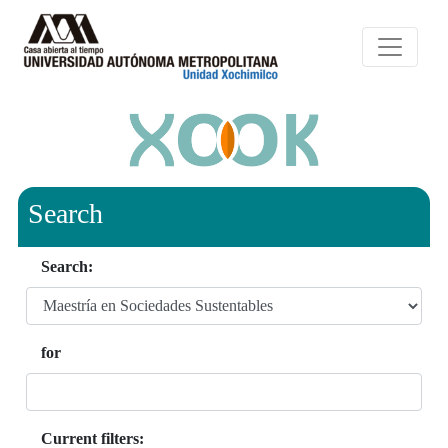
Search
Search:
for
Current filters: