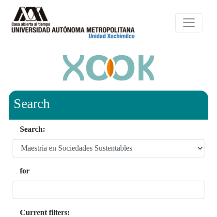
Search
Search:
for
Current filters: