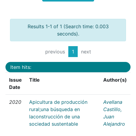
Results 1-1 of 1 (Search time: 0.003
seconds).
previous
1
next
Item hits:
Issue
Title
Author(s)
Date
2020
Apicultura de producción
Avellana
rural;una búsqueda en
Castillo,
laconstrucción de una
Juan
sociedad sustentable
Alejandro