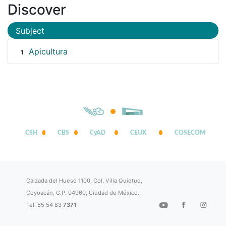
Discover
Subject
Apicultura
1
CSH
CBS
CyAD
CEUX
COSECOM
Calzada del Hueso 1100, Col. Villa Quietud,
Coyoacán, C.P. 04960, Ciudad de México.
Tel. 55 54 83
7371