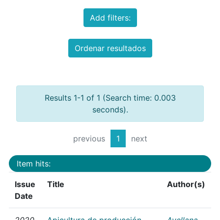
Add filters:
Ordenar resultados
Results 1-1 of 1 (Search time: 0.003
seconds).
previous
1
next
Item hits:
Issue
Title
Author(s)
Date
2020
Apicultura de producción
Avellana