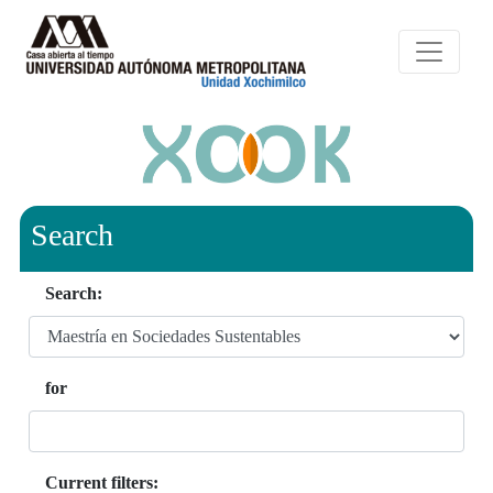
Search
Search:
for
Current filters: