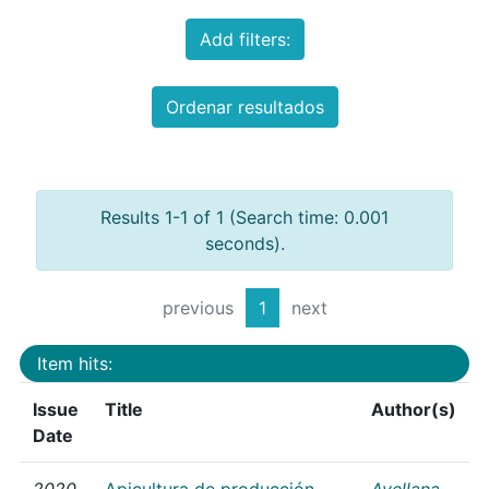
Add filters:
Ordenar resultados
Results 1-1 of 1 (Search time: 0.001
seconds).
previous
1
next
Item hits:
Issue
Title
Author(s)
Date
2020
Apicultura de producción
Avellana