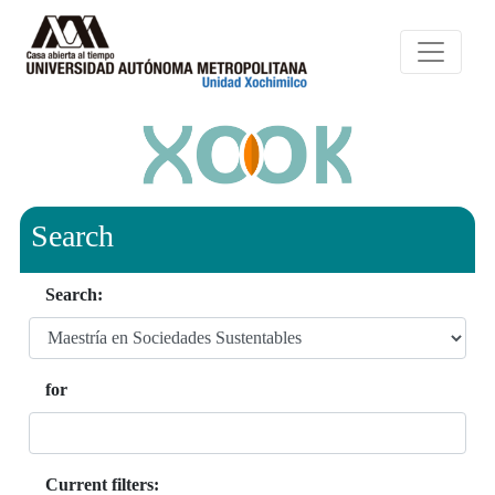
Search
Search:
for
Current filters: