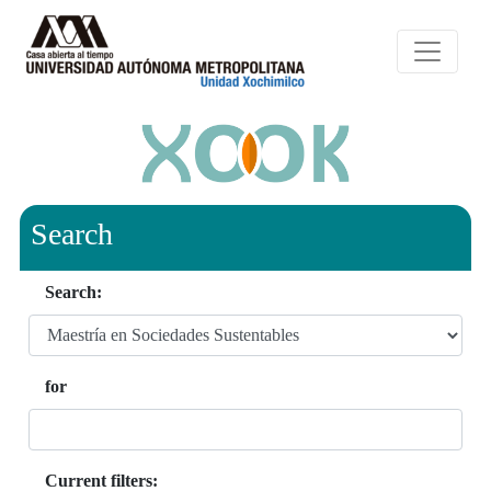
Search
Search:
for
Current filters: