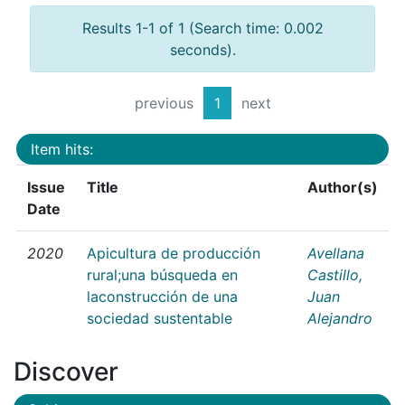
Results 1-1 of 1 (Search time: 0.002
seconds).
previous
1
next
Item hits:
Issue
Title
Author(s)
Date
2020
Apicultura de producción
Avellana
rural;una búsqueda en
Castillo,
laconstrucción de una
Juan
sociedad sustentable
Alejandro
Discover