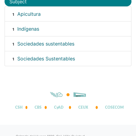
Subject
Apicultura
1
Indígenas
1
Sociedades sustentables
1
Sociedades Sustentables
1
CSH
CBS
CyAD
CEUX
COSECOM