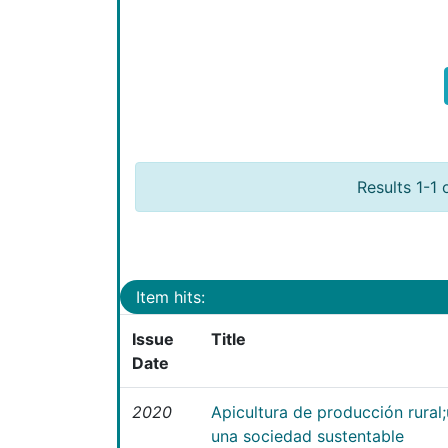
Results 1-1 
Item hits:
Issue
Title
Date
2020
Apicultura de producción rural
una sociedad sustentable