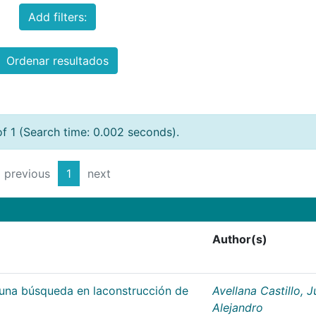
Add filters:
Ordenar resultados
of 1 (Search time: 0.002 seconds).
previous
1
next
Author(s)
;una búsqueda en laconstrucción de
Avellana Castillo, 
Alejandro