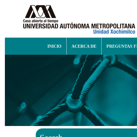
INICIO
ACERCA DE
PREGUNTAS 