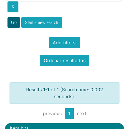
Start a new search
Add filters:
Ordenar resultados
Results 1-1 of 1 (Search time: 0.002
seconds).
previous
1
next
Item hits: