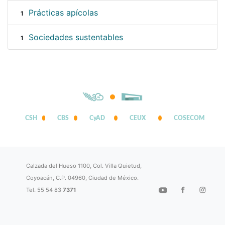
Prácticas apícolas
1
Sociedades sustentables
1
CSH
CBS
CyAD
CEUX
COSECOM
Calzada del Hueso 1100, Col. Villa Quietud,
Coyoacán, C.P. 04960, Ciudad de México.
Tel. 55 54 83
7371