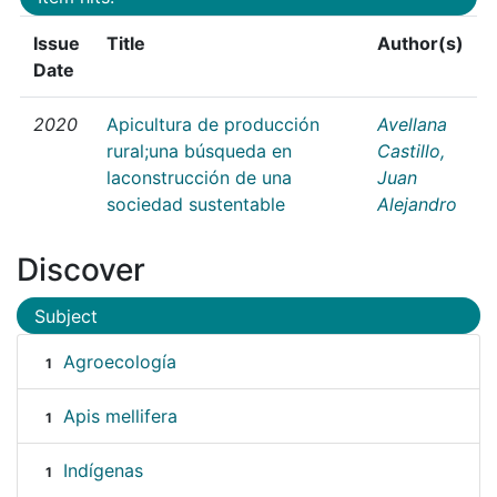
Issue
Title
Author(s)
Date
2020
Apicultura de producción
Avellana
rural;una búsqueda en
Castillo,
laconstrucción de una
Juan
sociedad sustentable
Alejandro
Discover
Subject
Agroecología
1
Apis mellifera
1
Indígenas
1