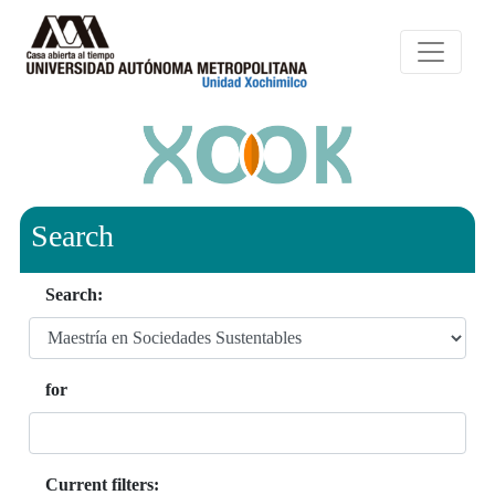
Search
Search:
for
Current filters: