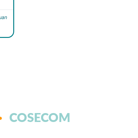
Juan
COSECOM