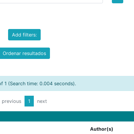
Add filters:
Ordenar resultados
of 1 (Search time: 0.004 seconds).
previous
1
next
Author(s)