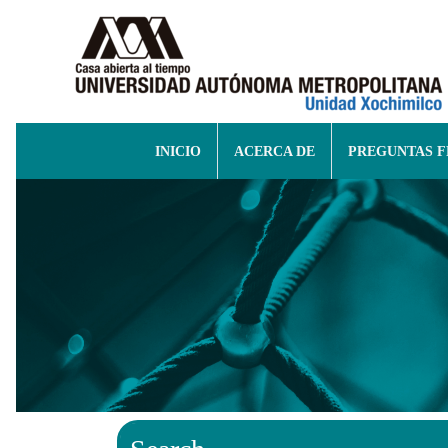
INICIO
ACERCA DE
PREGUNTAS 