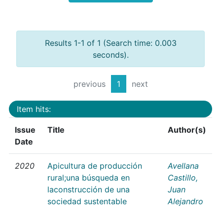
Results 1-1 of 1 (Search time: 0.003
seconds).
previous
1
next
Item hits:
Issue
Title
Author(s)
Date
2020
Apicultura de producción
Avellana
rural;una búsqueda en
Castillo,
laconstrucción de una
Juan
sociedad sustentable
Alejandro