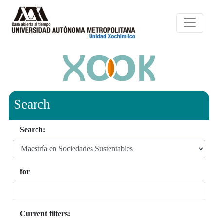
Search
Search:
for
Current filters: