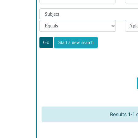
Start a new search
Results 1-1 