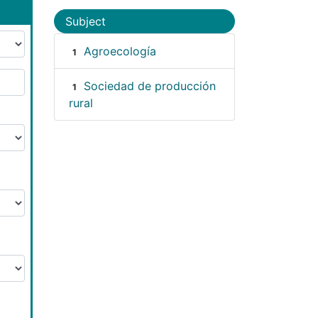
Subject
Agroecología
1
Sociedad de producción
1
rural