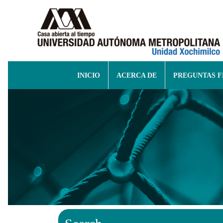
INICIO
ACERCA DE
PREGUNTAS 