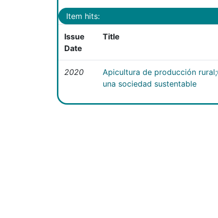
Item hits:
Issue
Title
Date
2020
Apicultura de producción rural
una sociedad sustentable