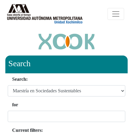
Search
Search:
for
Current filters: