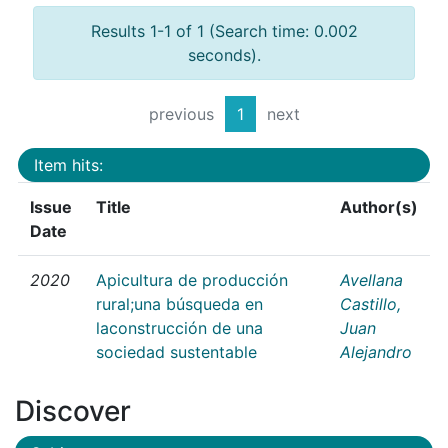
Results 1-1 of 1 (Search time: 0.002
seconds).
previous
1
next
Item hits:
Issue
Title
Author(s)
Date
2020
Apicultura de producción
Avellana
rural;una búsqueda en
Castillo,
laconstrucción de una
Juan
sociedad sustentable
Alejandro
Discover