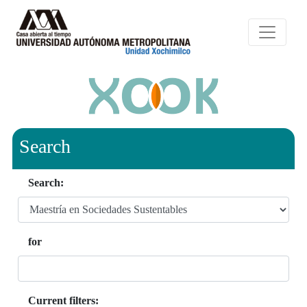
Search
Search:
for
Current filters: