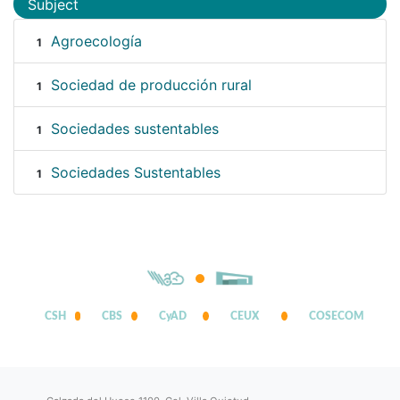
Subject
Agroecología
1
Sociedad de producción rural
1
Sociedades sustentables
1
Sociedades Sustentables
1
CSH
CBS
CyAD
CEUX
COSECOM