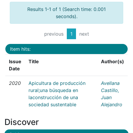
Results 1-1 of 1 (Search time: 0.001
seconds).
previous
1
next
Item hits:
Issue
Title
Author(s)
Date
2020
Apicultura de producción
Avellana
rural;una búsqueda en
Castillo,
laconstrucción de una
Juan
sociedad sustentable
Alejandro
Discover