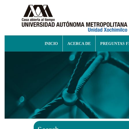
INICIO
ACERCA DE
PREGUNTAS 