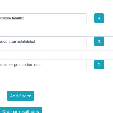
Add filters:
Ordenar resultados