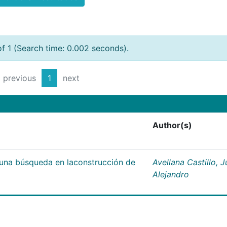
of 1 (Search time: 0.002 seconds).
previous
1
next
Author(s)
;una búsqueda en laconstrucción de
Avellana Castillo, 
Alejandro