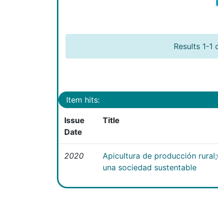
Results 1-1 
Item hits:
Issue
Title
Date
2020
Apicultura de producción rural
una sociedad sustentable