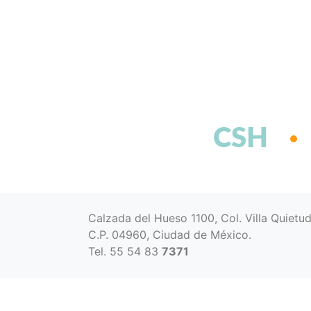
CSH
Calzada del Hueso 1100, Col. Villa Quietu
C.P. 04960, Ciudad de México.
Tel. 55 54 83
7371