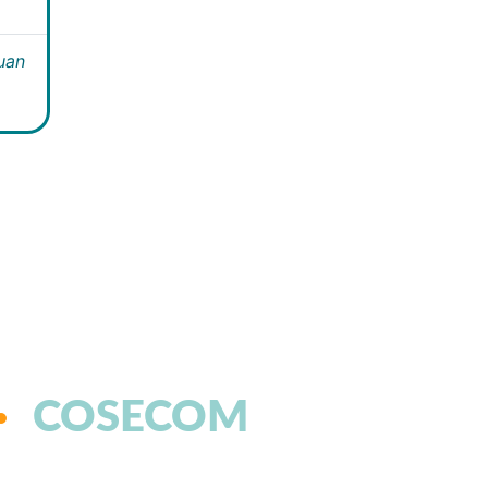
Juan
COSECOM