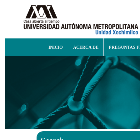
INICIO
ACERCA DE
PREGUNTAS 