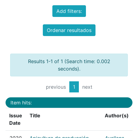
Add filters:
Ordenar resultados
Results 1-1 of 1 (Search time: 0.002
seconds).
previous
1
next
Item hits:
Issue
Title
Author(s)
Date
2020
Apicultura de producción
Avellana