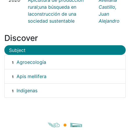
rural;una búsqueda en
Castillo,
laconstrucción de una
Juan
sociedad sustentable
Alejandro
Discover
Subject
Agroecología
1
Apis mellifera
1
Indígenas
1