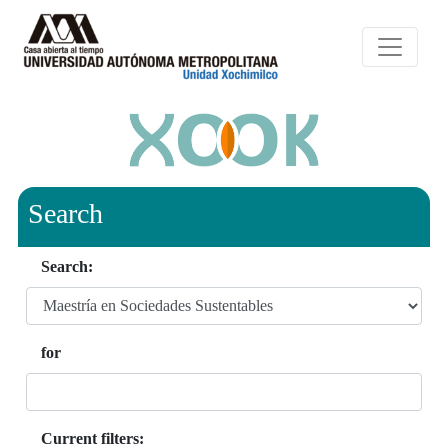
Search
Search:
for
Current filters: