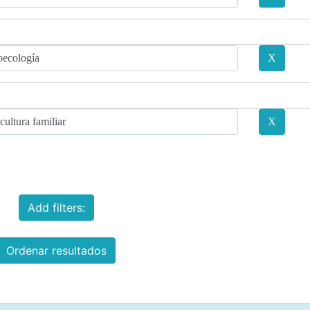
Add filters:
Ordenar resultados