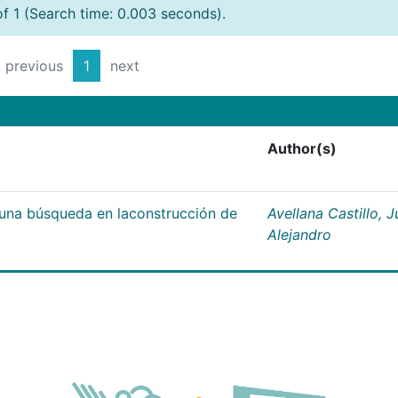
of 1 (Search time: 0.003 seconds).
previous
1
next
Author(s)
;una búsqueda en laconstrucción de
Avellana Castillo, 
Alejandro