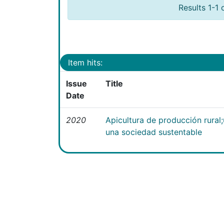
Results 1-1 
Item hits:
Issue
Title
Date
2020
Apicultura de producción rural
una sociedad sustentable