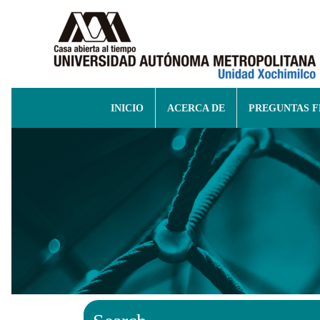
INICIO
ACERCA DE
PREGUNTAS 