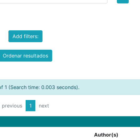
Add filters:
Ordenar resultados
of 1 (Search time: 0.003 seconds).
previous
1
next
Author(s)