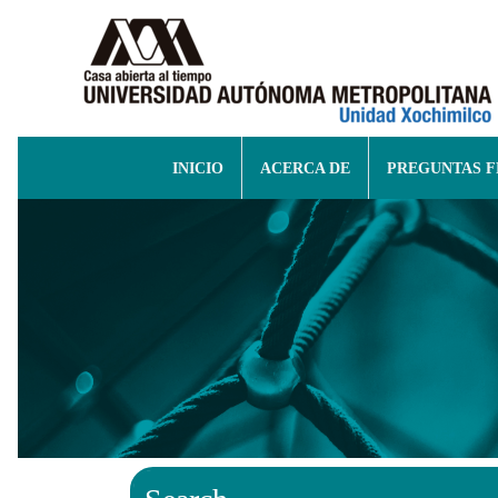
INICIO
ACERCA DE
PREGUNTAS 