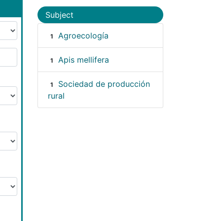
Subject
Agroecología
1
Apis mellifera
1
Sociedad de producción
1
rural