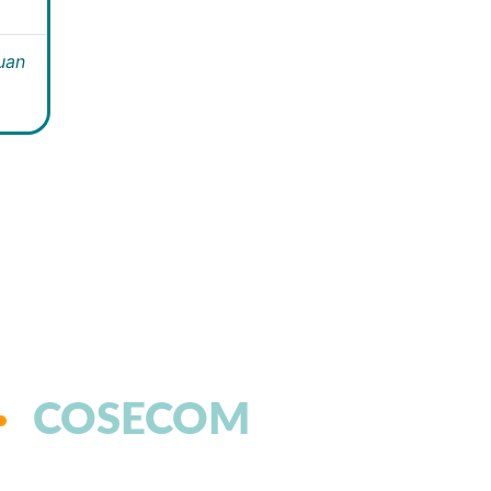
Juan
COSECOM