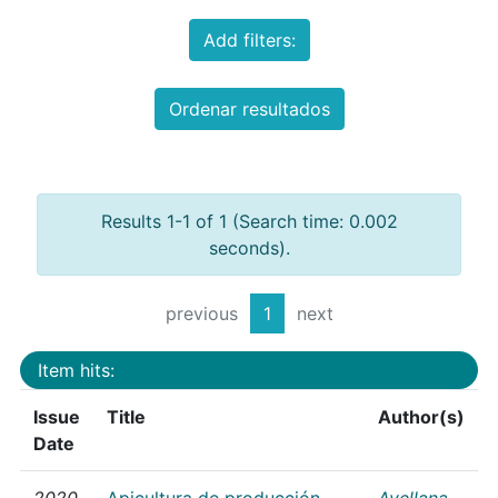
Add filters:
Ordenar resultados
Results 1-1 of 1 (Search time: 0.002
seconds).
previous
1
next
Item hits:
Issue
Title
Author(s)
Date
2020
Apicultura de producción
Avellana