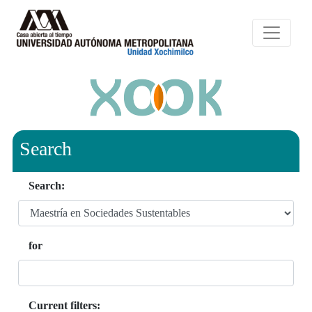
Search
Search:
for
Current filters: