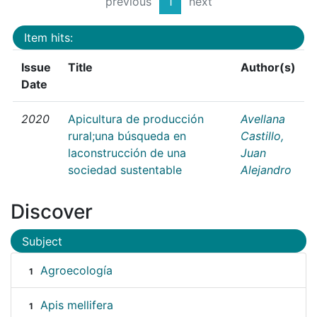
previous
1
next
Item hits:
Issue
Title
Author(s)
Date
2020
Apicultura de producción
Avellana
rural;una búsqueda en
Castillo,
laconstrucción de una
Juan
sociedad sustentable
Alejandro
Discover
Subject
Agroecología
1
Apis mellifera
1