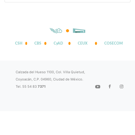
CSH
CBS
CyAD
CEUX
COSECOM
Calzada del Hueso 1100, Col. Villa Quietud,
Coyoacán, C.P. 04960, Ciudad de México.
Tel. 55 54 83
7371