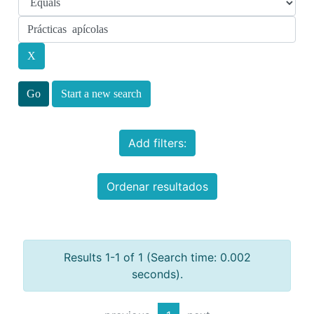
Start a new search
Add filters:
Ordenar resultados
Results 1-1 of 1 (Search time: 0.002
seconds).