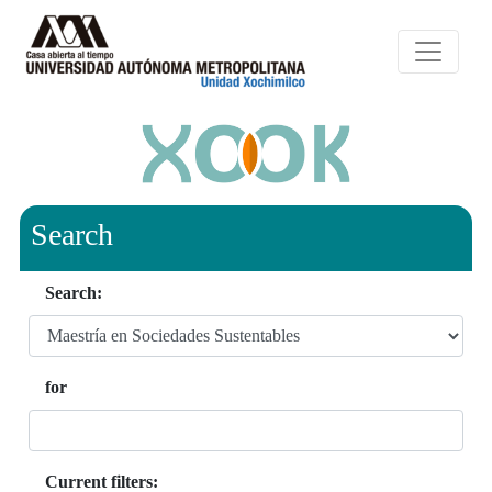
Search
Search:
for
Current filters: