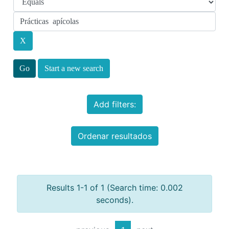
Start a new search
Add filters:
Ordenar resultados
Results 1-1 of 1 (Search time: 0.002
seconds).