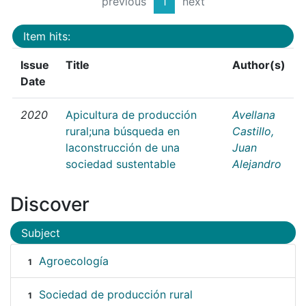
previous
1
next
Item hits:
Issue
Title
Author(s)
Date
2020
Apicultura de producción
Avellana
rural;una búsqueda en
Castillo,
laconstrucción de una
Juan
sociedad sustentable
Alejandro
Discover
Subject
Agroecología
1
Sociedad de producción rural
1