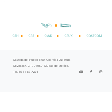
CSH
CBS
CyAD
CEUX
COSECOM
Calzada del Hueso 1100, Col. Villa Quietud,
Coyoacán, C.P. 04960, Ciudad de México.
Tel. 55 54 83
7371