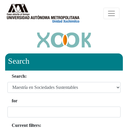
Search
Search:
for
Current filters: