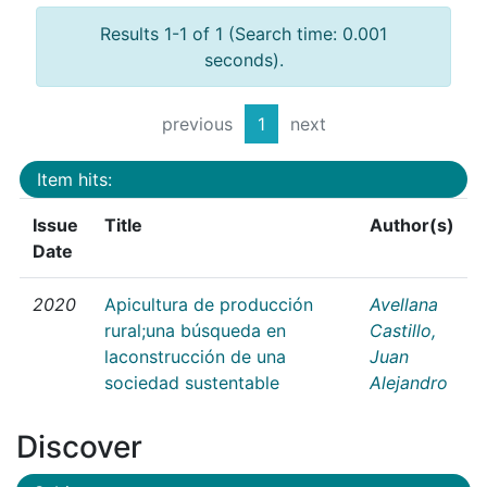
Results 1-1 of 1 (Search time: 0.001
seconds).
previous
1
next
Item hits:
Issue
Title
Author(s)
Date
2020
Apicultura de producción
Avellana
rural;una búsqueda en
Castillo,
laconstrucción de una
Juan
sociedad sustentable
Alejandro
Discover