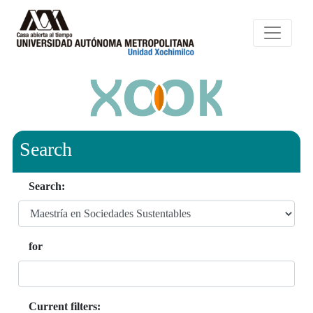
Search
Search:
for
Current filters: