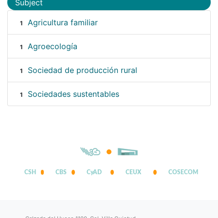
Subject
Agricultura familiar
1
Agroecología
1
Sociedad de producción rural
1
Sociedades sustentables
1
CSH
CBS
CyAD
CEUX
COSECOM