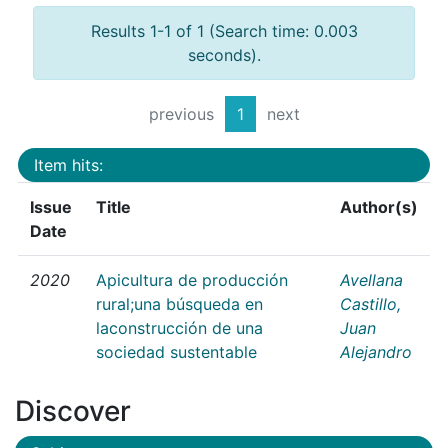
Results 1-1 of 1 (Search time: 0.003
seconds).
previous
1
next
Item hits:
Issue
Title
Author(s)
Date
2020
Apicultura de producción
Avellana
rural;una búsqueda en
Castillo,
laconstrucción de una
Juan
sociedad sustentable
Alejandro
Discover