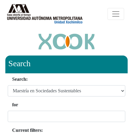
Search
Search:
for
Current filters: